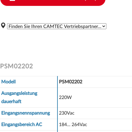
PSM02202
Modell
PSM02202
Ausgangsleistung
220W
dauerhaft
Eingangsnennspannung
230Vac
Eingangsbereich AC
184... 264Vac