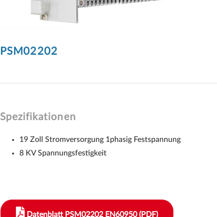
PSM02202
Spezifikationen
19 Zoll Stromversorgung 1phasig Festspannung
8 KV Spannungsfestigkeit
Datenblatt PSM02202 EN60950 (PDF)