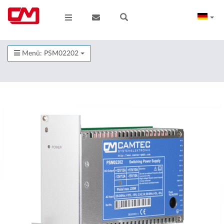
Menü: PSM02202