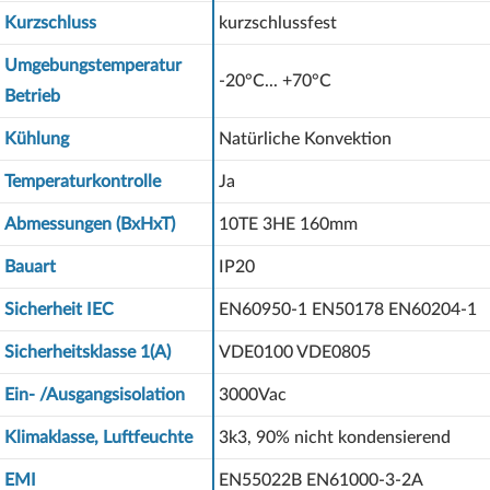
Kurzschluss
kurzschlussfest
Umgebungstemperatur
-20°C... +70°C
Betrieb
Kühlung
Natürliche Konvektion
Temperaturkontrolle
Ja
Abmessungen (BxHxT)
10TE 3HE 160mm
Bauart
IP20
Sicherheit IEC
EN60950-1 EN50178 EN60204-1
Sicherheitsklasse 1(A)
VDE0100 VDE0805
Ein- /Ausgangsisolation
3000Vac
Klimaklasse, Luftfeuchte
3k3, 90% nicht kondensierend
EMI
EN55022B EN61000-3-2A