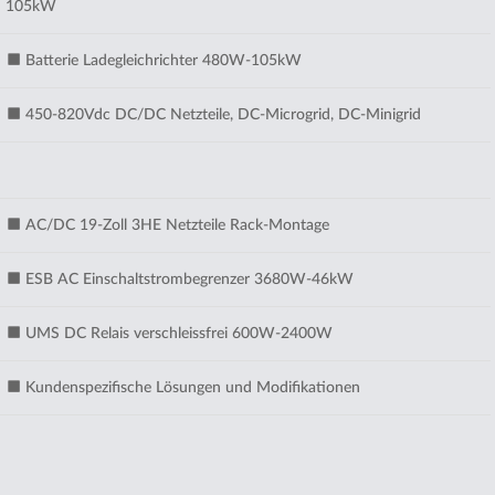
105kW
Batterie Ladegleichrichter 480W-105kW
450-820Vdc DC/DC Netzteile, DC-Microgrid, DC-Minigrid
AC/DC 19-Zoll 3HE Netzteile Rack-Montage
ESB AC Einschaltstrombegrenzer 3680W-46kW
UMS DC Relais verschleissfrei 600W-2400W
Kundenspezifische Lösungen und Modifikationen