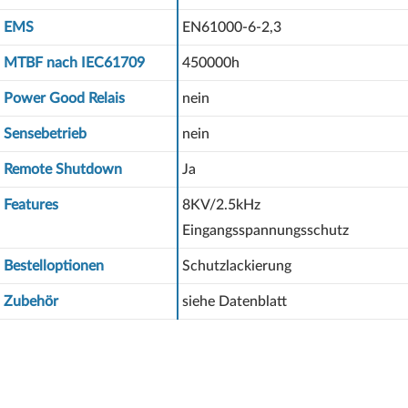
EMS
EN61000-6-2,3
MTBF nach IEC61709
450000h
Power Good Relais
nein
Sensebetrieb
nein
Remote Shutdown
Ja
Features
8KV/2.5kHz
Eingangsspannungsschutz
Bestelloptionen
Schutzlackierung
Zubehör
siehe Datenblatt