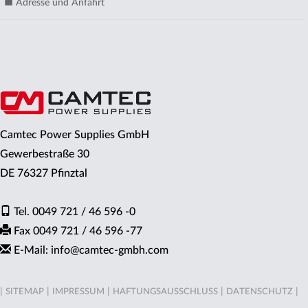
Adresse und Anfahrt
Camtec Power Supplies GmbH
Gewerbestraße 30
DE 76327 Pfinztal
Tel. 0049 721 / 46 596 -0
Fax 0049 721 / 46 596 -77
E-Mail: info
@
camtec-gmbh.com
|
|
|
|
|
SITEMAP
IMPRESSUM
HAFTUNGSAUSSCHLUSS
DATENSCHUTZ