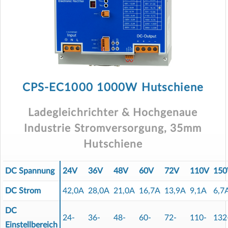
CPS-EC1000 1000W Hutschiene
Ladegleichrichter & Hochgenaue
Industrie Stromversorgung, 35mm
Hutschiene
DC Spannung
24V
36V
48V
60V
72V
110V
150
DC Strom
42,0A
28,0A
21,0A
16,7A
13,9A
9,1A
6,7
DC
24-
36-
48-
60-
72-
110-
132
Einstellbereich