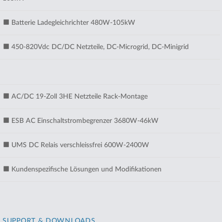
Batterie Ladegleichrichter 480W-105kW
450-820Vdc DC/DC Netzteile, DC-Microgrid, DC-Minigrid
AC/DC 19-Zoll 3HE Netzteile Rack-Montage
ESB AC Einschaltstrombegrenzer 3680W-46kW
UMS DC Relais verschleissfrei 600W-2400W
Kundenspezifische Lösungen und Modifikationen
SUPPORT & DOWNLOADS