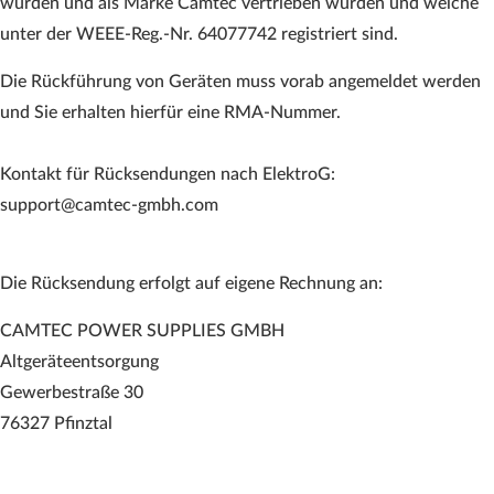
wurden und als Marke Camtec vertrieben wurden und welche
unter der WEEE-Reg.-Nr. 64077742 registriert sind.
Die Rückführung von Geräten muss vorab angemeldet werden
und Sie erhalten hierfür eine RMA-Nummer.
Kontakt für Rücksendungen nach ElektroG:
support@camtec-gmbh.com
Die Rücksendung erfolgt auf eigene Rechnung an:
CAMTEC POWER SUPPLIES GMBH
Altgeräteentsorgung
Gewerbestraße 30
76327 Pfinztal