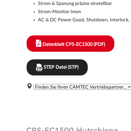
Strom & Spanung präzise einstellbar
Strom-Monitor Imon
AC & DC Power Good, Shutdown, Interlock,
Datenblatt CPS-EC1500 (PDF)
STEP Datei (STP)
CPS-EC1500 Hutschiene