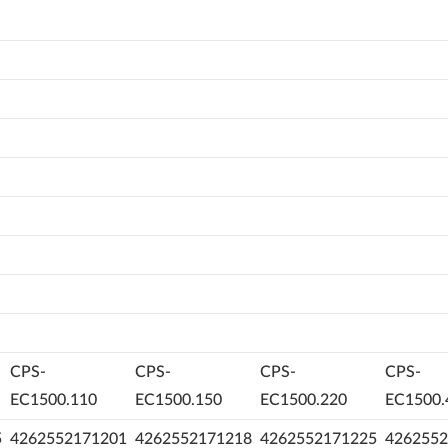
CPS-
CPS-
CPS-
CPS-
EC1500.110
EC1500.150
EC1500.220
EC1500.
5
4262552171201
4262552171218
4262552171225
4262552