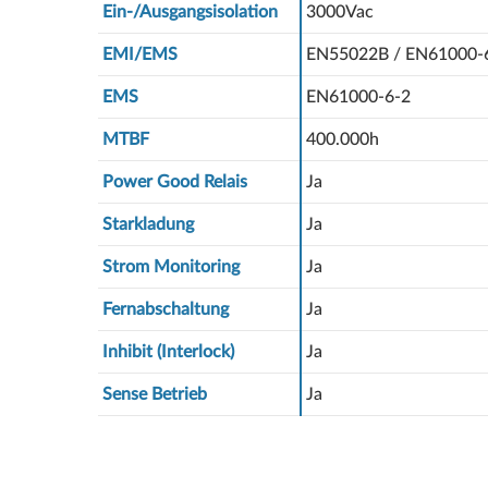
Ein-/Ausgangsisolation
3000Vac
EMI/EMS
EN55022B / EN61000-6
EMS
EN61000-6-2
MTBF
400.000h
Power Good Relais
Ja
Starkladung
Ja
Strom Monitoring
Ja
Fernabschaltung
Ja
Inhibit (Interlock)
Ja
Sense Betrieb
Ja