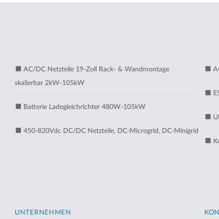
AC/DC Netzteile 19-Zoll Rack- & Wandmontage
AC
skalierbar 2kW-105kW
ES
Batterie Ladegleichrichter 480W-105kW
UM
450-820Vdc DC/DC Netzteile, DC-Microgrid, DC-Minigrid
Ku
UNTERNEHMEN
KON