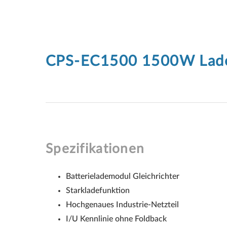
CPS-EC1500 1500W Ladeg
Spezifikationen
Batterielademodul Gleichrichter
Starkladefunktion
Hochgenaues Industrie-Netzteil
I/U Kennlinie ohne Foldback