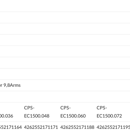
er 9,8Arms
CPS-
CPS-
CPS-
00.036
EC1500.048
EC1500.060
EC1500.072
552171164
4262552171171
4262552171188
426255217119