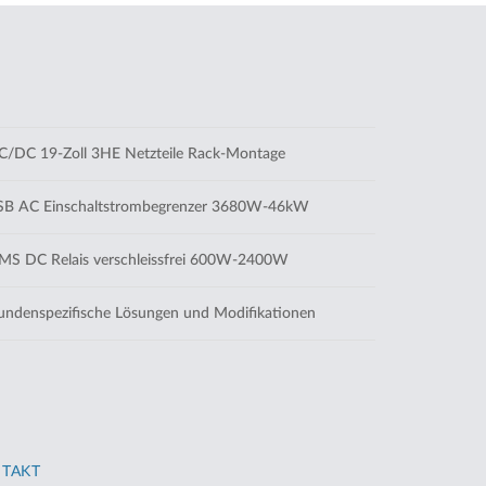
/DC 19-Zoll 3HE Netzteile Rack-Montage
B AC Einschaltstrombegrenzer 3680W-46kW
S DC Relais verschleissfrei 600W-2400W
ndenspezifische Lösungen und Modifikationen
TAKT