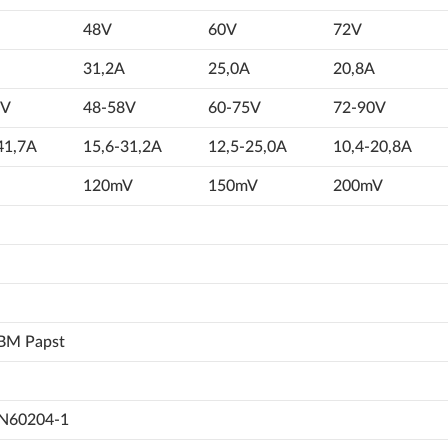
48V
60V
72V
31,2A
25,0A
20,8A
5V
48-58V
60-75V
72-90V
41,7A
15,6-31,2A
12,5-25,0A
10,4-20,8A
120mV
150mV
200mV
EBM Papst
N60204-1