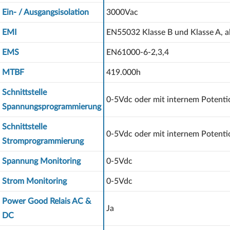
Ein- / Ausgangsisolation
3000Vac
EMI
EN55032 Klasse B und Klasse A, 
EMS
EN61000-6-2,3,4
MTBF
419.000h
Schnittstelle
0-5Vdc oder mit internem Potent
Spannungsprogrammierung
Schnittstelle
0-5Vdc oder mit internem Potent
Stromprogrammierung
Spannung Monitoring
0-5Vdc
Strom Monitoring
0-5Vdc
Power Good Relais AC &
Ja
DC