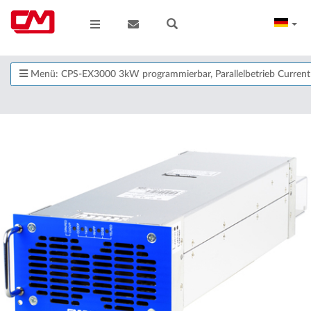
Menü: CPS-EX3000 3kW programmierbar, Parallelbetrieb Curre