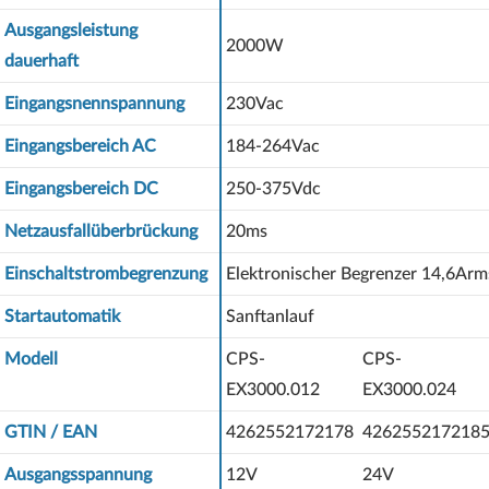
Ausgangsleistung
2000W
dauerhaft
Eingangsnennspannung
230Vac
Eingangsbereich AC
184-264Vac
Eingangsbereich DC
250-375Vdc
Netzausfallüberbrückung
20ms
Einschaltstrombegrenzung
Elektronischer Begrenzer 14,6Arm
Startautomatik
Sanftanlauf
Modell
CPS-
CPS-
EX3000.012
EX3000.024
GTIN / EAN
4262552172178
426255217218
Ausgangsspannung
12V
24V