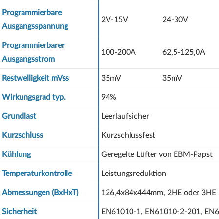
Programmierbare
2V-15V
24-30V
Ausgangsspannung
Programmierbarer
100-200A
62,5-125,0A
Ausgangsstrom
Restwelligkeit mVss
35mV
35mV
Wirkungsgrad typ.
94%
Grundlast
Leerlaufsicher
Kurzschluss
Kurzschlussfest
Kühlung
Geregelte Lüfter von EBM-Papst
Temperaturkontrolle
Leistungsreduktion
Abmessungen (BxHxT)
126,4x84x444mm, 2HE oder 3HE R
Sicherheit
EN61010-1, EN61010-2-201, EN6