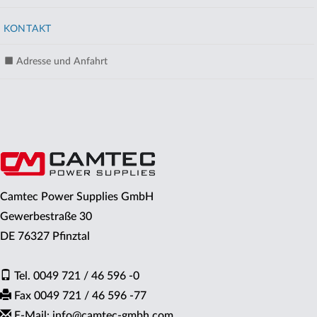
KONTAKT
Adresse und Anfahrt
Camtec Power Supplies GmbH
Gewerbestraße 30
DE 76327 Pfinztal
Tel. 0049 721 / 46 596 -0
Fax 0049 721 / 46 596 -77
E-Mail: info
@
camtec-gmbh.com