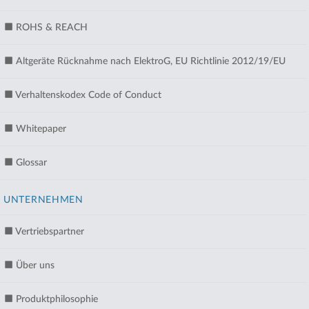
ROHS & REACH
Altgeräte Rücknahme nach ElektroG, EU Richtlinie 2012/19/EU
Verhaltenskodex Code of Conduct
Whitepaper
Glossar
UNTERNEHMEN
Vertriebspartner
Über uns
Produktphilosophie