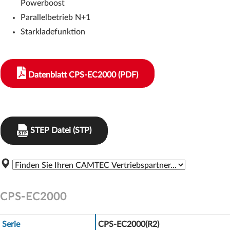
Powerboost
Parallelbetrieb N+1
Starkladefunktion
Datenblatt CPS-EC2000 (PDF)
STEP Datei (STP)
CPS-EC2000
Serie
CPS-EC2000(R2)