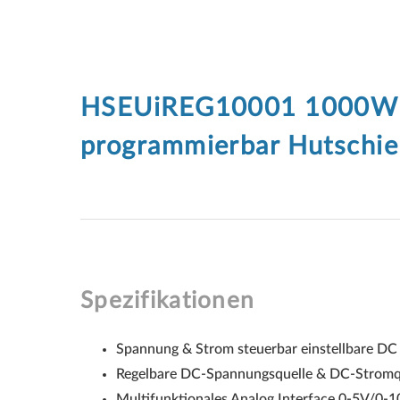
HSEUiREG10001 1000W L
programmierbar Hutschi
Spezifikationen
Spannung & Strom steuerbar einstellbare D
Regelbare DC-Spannungsquelle & DC-Stromq
Multifunktionales Analog Interface 0-5V/