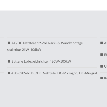
AC/DC Netzteile 19-Zoll Rack- & Wandmontage
AC
skalierbar 2kW-105kW
ES
Batterie Ladegleichrichter 480W-105kW
UM
450-820Vdc DC/DC Netzteile, DC-Microgrid, DC-Minigrid
Ku