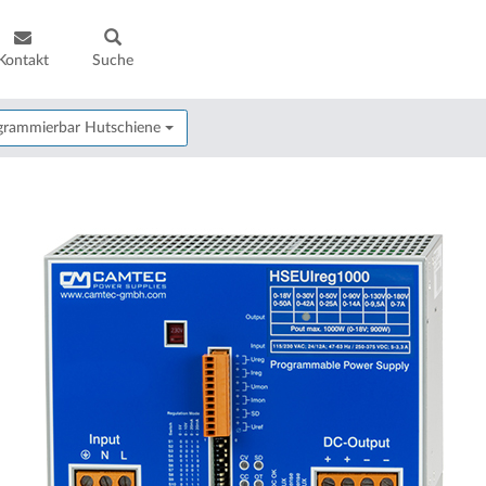
Kontakt
Suche
rogrammierbar Hutschiene