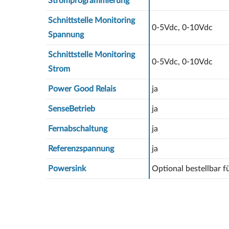
Stromprogrammierung
Schnittstelle Monitoring
0-5Vdc, 0-10Vdc
Spannung
Schnittstelle Monitoring
0-5Vdc, 0-10Vdc
Strom
Power Good Relais
ja
SenseBetrieb
ja
Fernabschaltung
ja
Referenzspannung
ja
Powersink
Optional bestellbar 